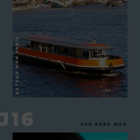
J16
300 PERS MAX