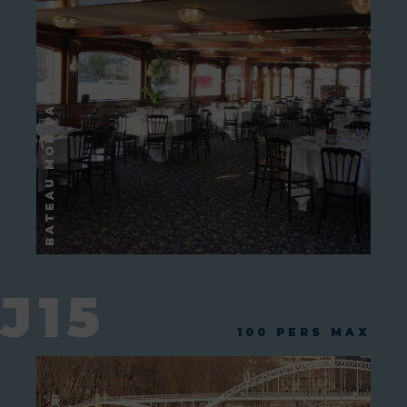
J15
100 PERS MAX