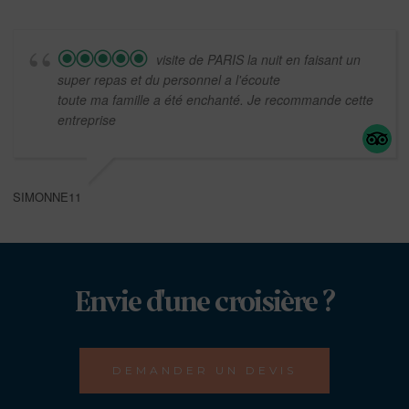
visite de PARIS la nuit en faisant un
super repas et du personnel a l'écoute
toute ma famille a été enchanté. Je recommande cette
entreprise
SIMONNE11
Envie d'une croisière ?
DEMANDER UN DEVIS