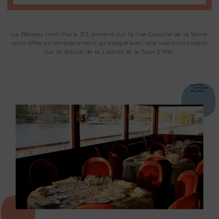
Le Bateau mon Paris J13, amarré sur la rive Gauche de la Seine
vous offre un emplacement privilégié avec une vue imprenable
sur la statue de la Liberté et la Tour Eiffel.