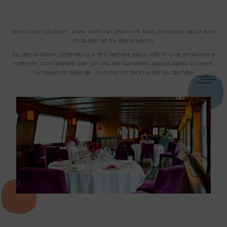
Son code couleur : bleu marine, blanc et bois précieux pour son
mobilier et sa décoration.
Sa décoration intérieure a été pensée pour offrir une ambiance
raffinée, complétée par un jeu de lumières adaptables suivant
l’ambiance désirée : moments de travail ou de fête.