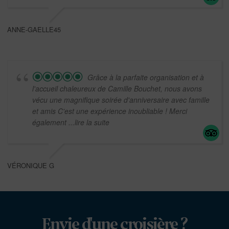
ANNE-GAELLE45
Grâce à la parfaite organisation et à
l'accueil chaleureux de Camille Bouchet, nous avons
vécu une magnifique soirée d'anniversaire avec famille
et amis C'est une expérience inoubliable ! Merci
également
...lire la suite
VÉRONIQUE G
Envie d'une croisière ?