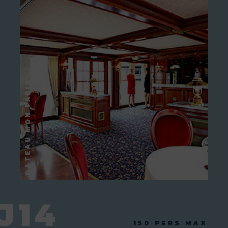
J14
150 PERS MAX