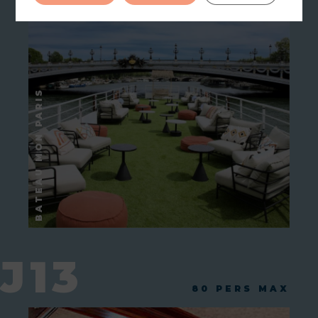
J13
80 PERS MAX