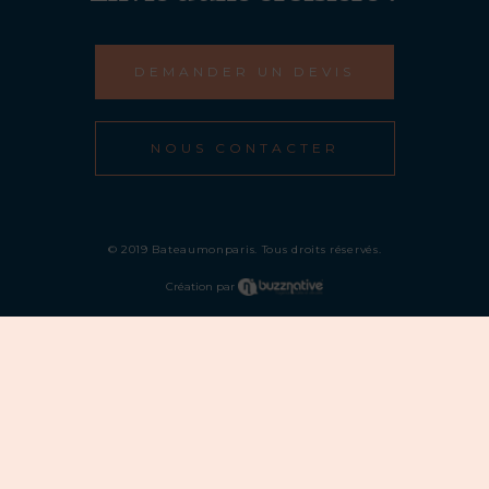
DEMANDER UN DEVIS
NOUS CONTACTER
© 2019 Bateaumonparis. Tous droits réservés.
Création par