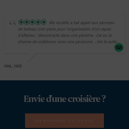
Ma société a fait appel aux services
de bateau mon paris pour l'organisation d'un repas
d'affaires / décontracté dans une péniche. J'ai eu la
chance de collaborer avec une personne
...lire la suite
366L_NAB
Envie d'une croisière ?
DEMANDER UN DEVIS