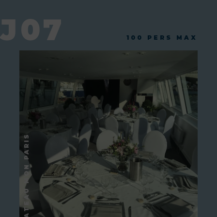
J07
100 PERS MAX