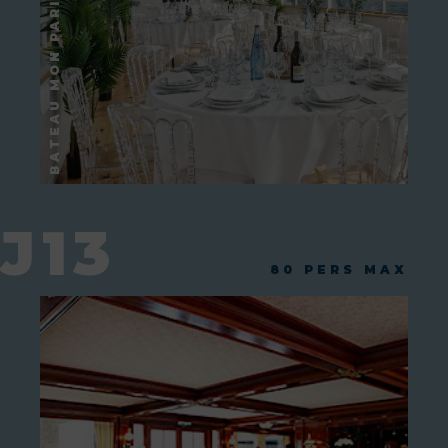
J13
80 PERS MAX