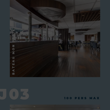
J03
100 PERS MAX