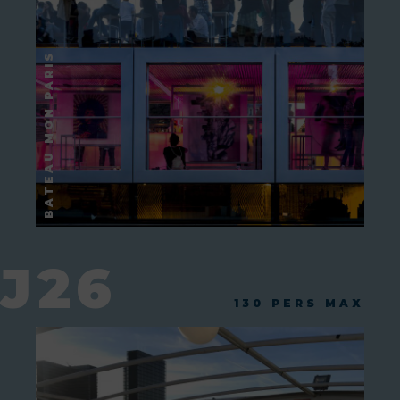
J26
130 PERS MAX