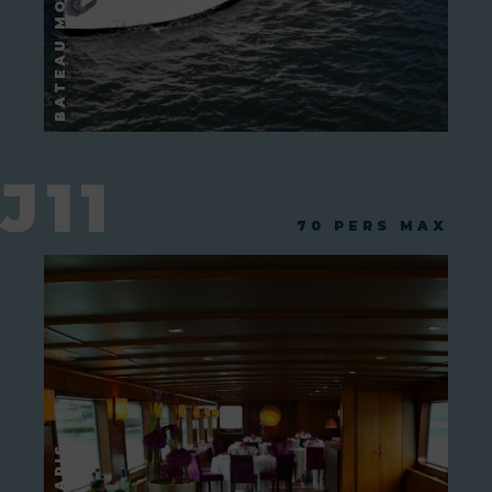
J11
70 PERS MAX