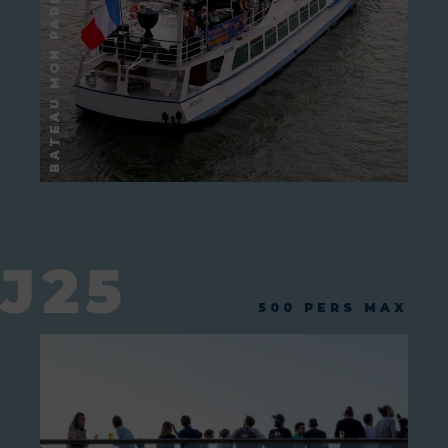
J25
500 PERS MAX