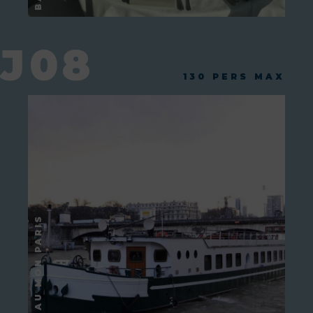
J08
130 PERS MAX