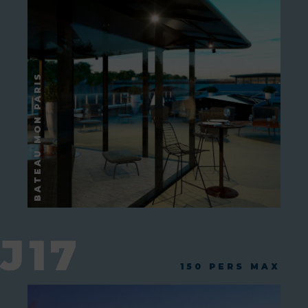
J17
150 PERS MAX