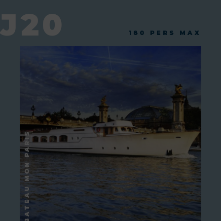
J20
180 PERS MAX