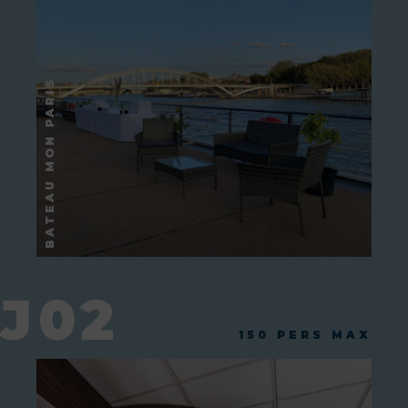
J02
150 PERS MAX