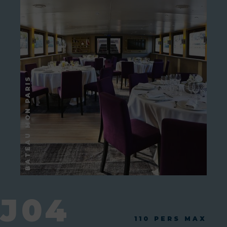
J04
110 PERS MAX