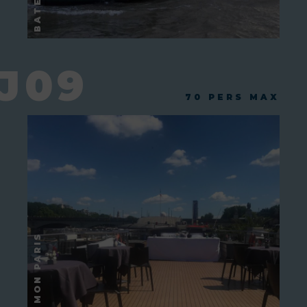
J09
70 PERS MAX