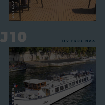
J10
130 PERS MAX