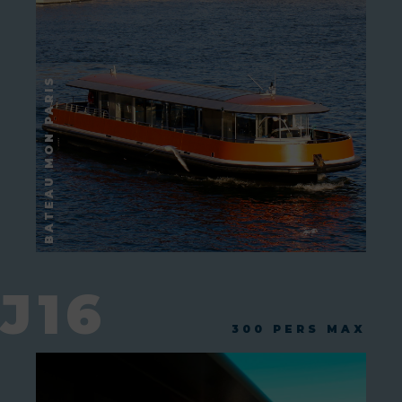
J16
300 PERS MAX