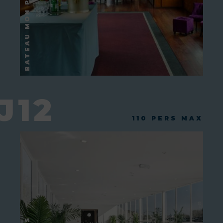
J12
110 PERS MAX