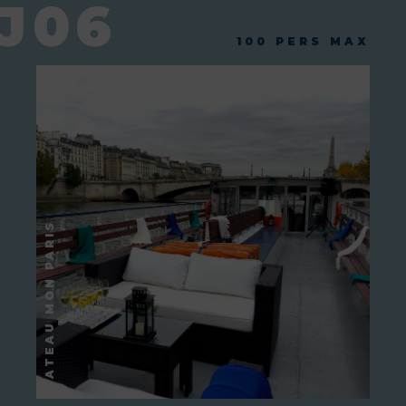
J06
100 PERS MAX