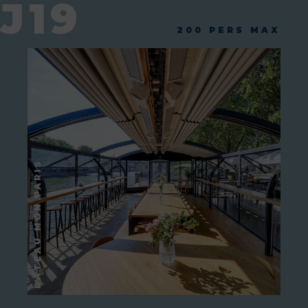
J19
200 PERS MAX