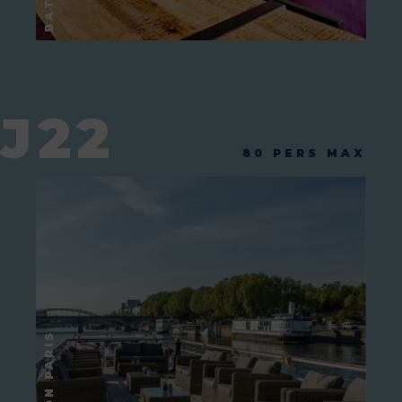
J22
80 PERS MAX