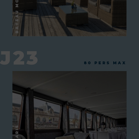
J23
80 PERS MAX