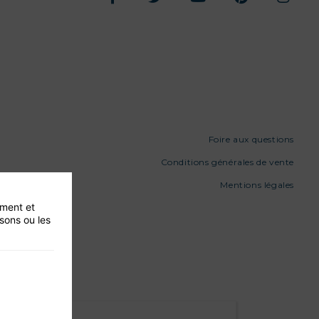
Foire aux questions
Conditions générales de vente
Mentions légales
ement et
isons ou les