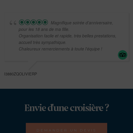
Magnifique soirée d'anniversaire,
pour les 18 ans de ma fille.
Organisation facile et rapide, très belles prestations,
accueil très sympathique.
Chaleureux remerciements à toute l'équipe !
I3880ZQOLIVIERP
Envie d'une croisière ?
DEMANDER UN DEVIS