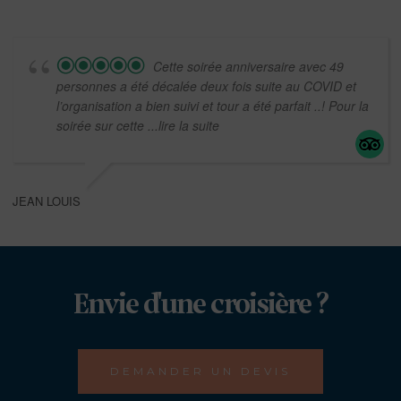
Cette soirée anniversaire avec 49
personnes a été décalée deux fois suite au COVID et
l’organisation a bien suivi et tour a été parfait ..! Pour la
soirée sur cette
...lire la suite
JEAN LOUIS
Envie d'une croisière ?
DEMANDER UN DEVIS