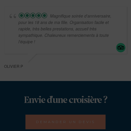
Magnifique soirée d'anniversaire,
pour les 18 ans de ma fille. Organisation facile et
rapide, très belles prestations, accueil très
sympathique. Chaleureux remerciements à toute
l'équipe !
OLIVIER P
Envie d'une croisière ?
DEMANDER UN DEVIS