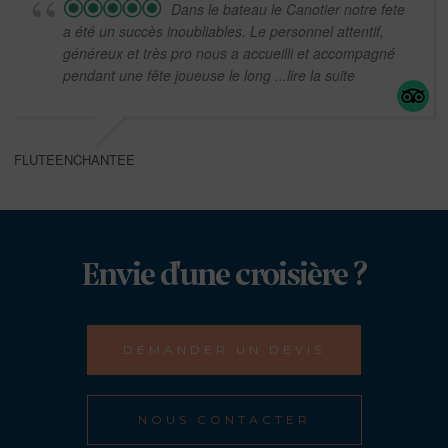
Dans le bateau le Canotier notre fete
a été un succès inoubliables. Le personnel attentif,
généreux et très pro nous a accueilli et accompagné
pendant une fête joueuse le long
...lire la suite
FLUTEENCHANTEE
Envie d'une croisière ?
DEMANDER UN DEVIS
NOUS CONTACTER