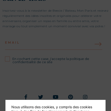
Inscrivez-vous à la newsletter de Beecie / Bateau Mon Paris et recevez
régulièrement des idées insolites et originales pour célébrer votre
anniversaire, organiser un repas en famille ou entre amis, votre
mariage ou tout simplement un moment convivial avec vos potes !
EMAIL
En cochant cette case, j'accepte la politique de
confidentialité de ce site
Nous utilisons des cookies, y compris des cookies