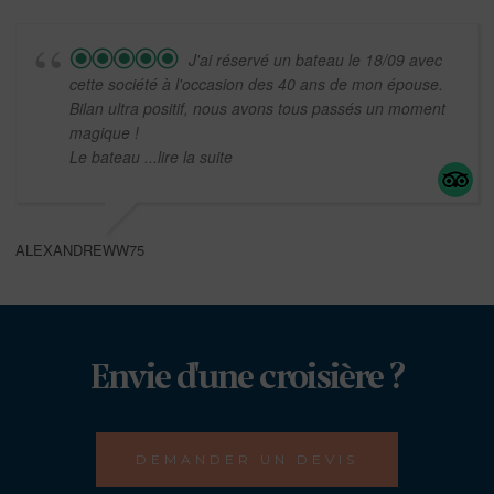
J'ai réservé un bateau le 18/09 avec
cette société à l'occasion des 40 ans de mon épouse.
Bilan ultra positif, nous avons tous passés un moment
magique !
Le bateau
...lire la suite
ALEXANDREWW75
Envie d'une croisière ?
DEMANDER UN DEVIS