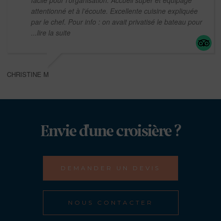
facile pour l’organisation. Accueil super et équipage
attentionné et à l’écoute. Excellente cuisine expliquée
par le chef. Pour info : on avait privatisé le bateau pour
...lire la suite
CHRISTINE M
Envie d'une croisière ?
DEMANDER UN DEVIS
NOUS CONTACTER