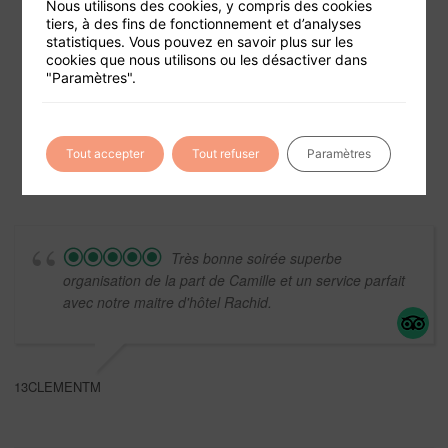
Nous utilisons des cookies, y compris des cookies
tiers, à des fins de fonctionnement et d’analyses
statistiques. Vous pouvez en savoir plus sur les
cookies que nous utilisons ou les désactiver dans
Foire aux questions
"Paramètres".
Conditions générales de vente
Mentions légales
Tout accepter
Tout refuser
Paramètres
Très bonne soirée superbe
organisation de la part de Camille et un service parfait
avec notre maitre d'hôtel Rachid.
13CLEMENTM