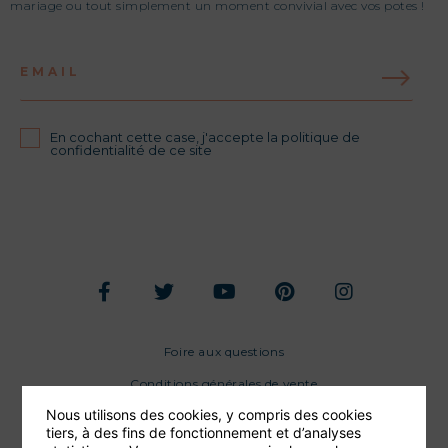
mariage ou tout simplement un moment convivial avec vos potes !
EMAIL
En cochant cette case, j'accepte la politique de
confidentialité de ce site
Foire aux questions
Conditions générales de vente
Nous utilisons des cookies, y compris des cookies
Mentions légales
tiers, à des fins de fonctionnement et d’analyses