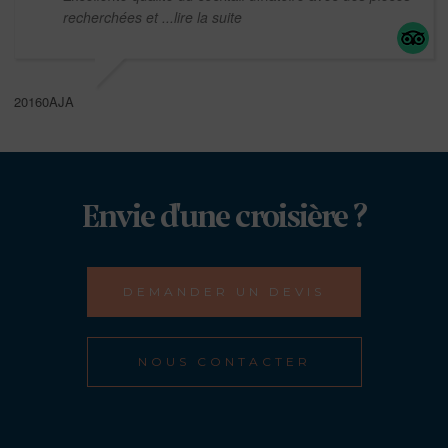
recherchées et
...lire la suite
20160AJA
Envie d'une croisière ?
DEMANDER UN DEVIS
NOUS CONTACTER