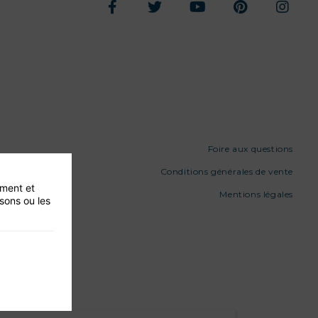
Foire aux questions
Conditions générales de vente
ement et
Mentions légales
isons ou les