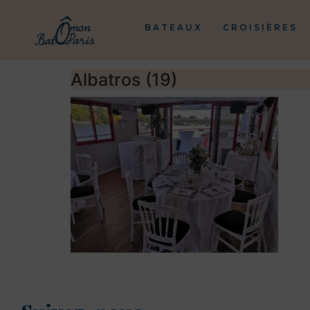
BATEAUX
CROISIÈRES
Albatros (19)