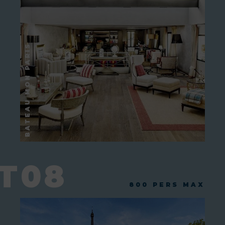
T08
800 PERS MAX