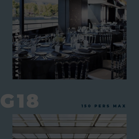
G18
150 PERS MAX