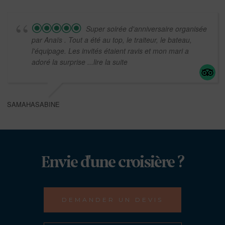
Super soirée d'anniversaire organisée
par Anaïs . Tout a été au top, le traiteur, le bateau,
l'équipage. Les invités étaient ravis et mon mari a
adoré la surprise
...lire la suite
SAMAHASABINE
Envie d'une croisière ?
DEMANDER UN DEVIS