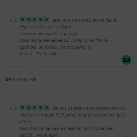
Avec une amie nous avons fait un
diner croisière sur la Seine.
Très bon acceuil de l'équipage.
Nous avons été servie par Daisy, acceuillante,
agréable, souriante, service parfait !!!
Repas
...lire la suite
ANNE-GAELLE45
Venons de fêter l'anniversaire de mon
mari sur le bateau PO7 prévu pour 20 personnes: taille
idéale.
décoration et service excellents; tant à table avec
qualité
...lire la suite