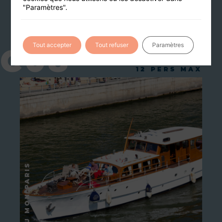
"Paramètres".
Vous aimerez aussi
Tout accepter
Tout refuser
Paramètres
C08
12 PERS MAX