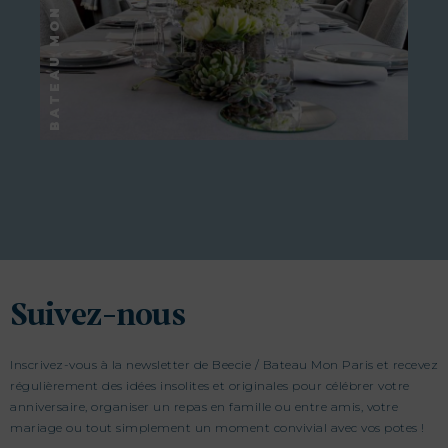
Suivez-nous
Inscrivez-vous à la newsletter de Beecie / Bateau Mon Paris et recevez
régulièrement des idées insolites et originales pour célébrer votre
anniversaire, organiser un repas en famille ou entre amis, votre
mariage ou tout simplement un moment convivial avec vos potes !