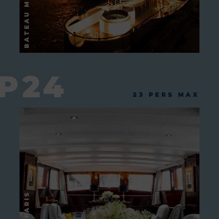
P24
23 PERS MAX