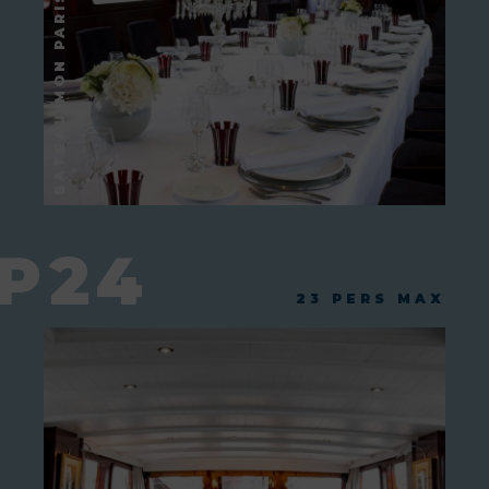
P24
23 PERS MAX