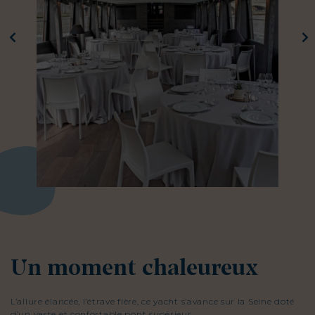
Un moment chaleureux
L’allure élancée, l’étrave fière, ce yacht s’avance sur la Seine doté
d’un vaste et confortable pont supérieur.