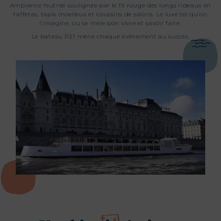
Ambiance feutrée soulignée par le fil rouge des longs rideaux en
taffetas, tapis moelleux et coussins de salons. Le luxe tel qu’on
l’imagine, ou se mèle bon vivre et savoir faire.
Le bateau P21 mène chaque évènement au succès.