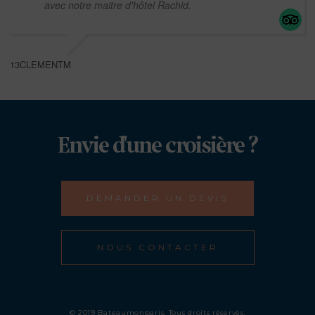
avec notre maitre d'hôtel Rachid.
13CLEMENTM
Envie d'une croisière ?
DEMANDER UN DEVIS
NOUS CONTACTER
© 2019 Bateaumonparis. Tous droits réservés.