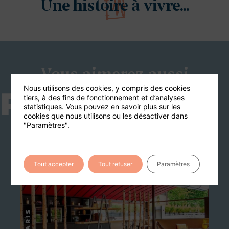
Une histoire à vivre...
Vous aimerez aussi
Nous utilisons des cookies, y compris des cookies
P22
tiers, à des fins de fonctionnement et d’analyses
statistiques. Vous pouvez en savoir plus sur les
80 PERS MAX
cookies que nous utilisons ou les désactiver dans
"Paramètres".
Tout accepter
Tout refuser
Paramètres