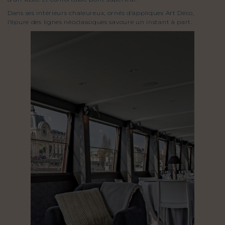
Dans ses intérieurs chaleureux, ornés d’appliques Art Déco,
l’épure des lignes néoclassiques savoure un instant à part.