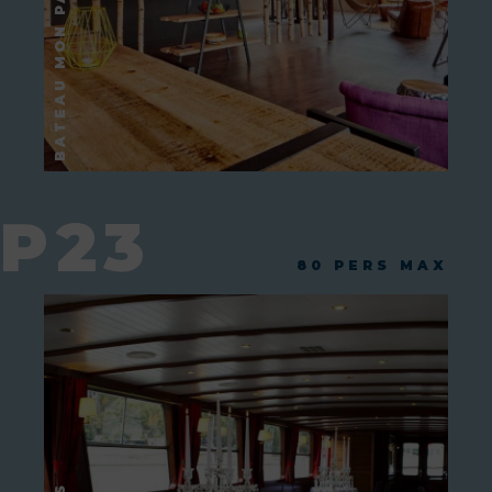
P23
80 PERS MAX